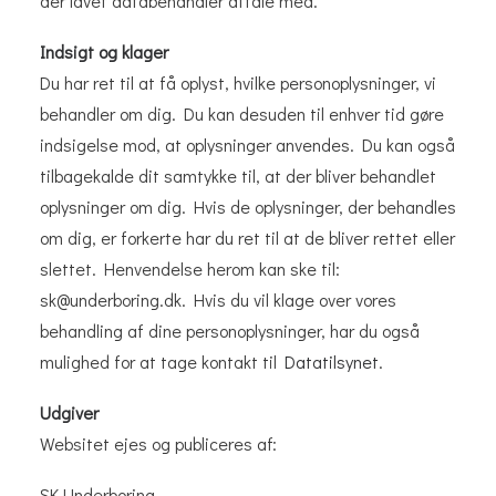
der lavet databehandler aftale med.
Indsigt og klager
Du har ret til at få oplyst, hvilke personoplysninger, vi
behandler om dig. Du kan desuden til enhver tid gøre
indsigelse mod, at oplysninger anvendes. Du kan også
tilbagekalde dit samtykke til, at der bliver behandlet
oplysninger om dig. Hvis de oplysninger, der behandles
om dig, er forkerte har du ret til at de bliver rettet eller
slettet. Henvendelse herom kan ske til:
sk@underboring.dk. Hvis du vil klage over vores
behandling af dine personoplysninger, har du også
mulighed for at tage kontakt til
Datatilsynet
.
Udgiver
Websitet ejes og publiceres af:
SK Underboring