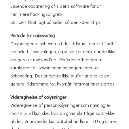
Løbende opdatering af sidens software for at
minimere hackingsangreb
SSL certifikat lagt på siden så den kører https
Periode for opbevaring
Oplysningerne opbevares i det tidsrum, der er tilladt i
henhold til lovgivningen, og vi sletter dem, når de ikke
længere er nødvendige. Perioden afhænger af
karakteren af oplysningen og baggrunden for
opbevaring. Det er derfor ikke muligt at angive en
generel tidsramme for, hvornår informationer slettes.
Videregivelse af oplysninger
Videregivelse af personoplysninger som navn og e-
mail m.v. vil kun ske, hvis du giver skriftlige samtykke
til det. Vi anvender kun databehandlere i EU og alle er