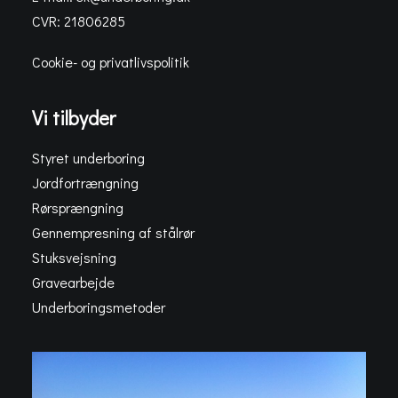
CVR: 21806285
Cookie- og privatlivspolitik
Vi tilbyder
Styret underboring
Jordfortrængning
Rørsprængning
Gennempresning af stålrør
Stuksvejsning
Gravearbejde
Underboringsmetoder