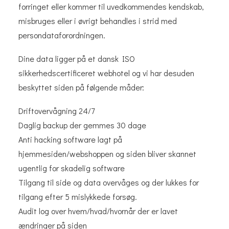
forringet eller kommer til uvedkommendes kendskab,
misbruges eller i øvrigt behandles i strid med
persondataforordningen.
Dine data ligger på et dansk ISO
sikkerhedscertificeret webhotel og vi har desuden
beskyttet siden på følgende måder:
Driftovervågning 24/7
Daglig backup der gemmes 30 dage
Anti hacking software lagt på
hjemmesiden/webshoppen og siden bliver skannet
ugentlig for skadelig software
Tilgang til side og data overvåges og der lukkes for
tilgang efter 5 mislykkede forsøg.
Audit log over hvem/hvad/hvornår der er lavet
ændringer på siden