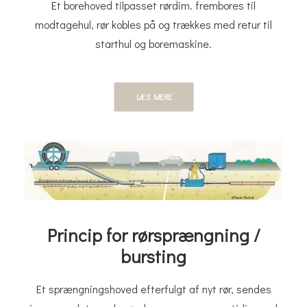
Et borehoved tilpasset rørdim. frembores til
modtagehul, rør kobles på og trækkes med retur til
starthul og boremaskine.
LÆS MERE
Princip for rørsprængning /
bursting​
Et sprængningshoved efterfulgt af nyt rør, sendes