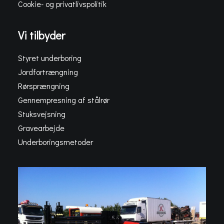
Cookie- og privatlivspolitik
Vi tilbyder
Styret underboring
Jordfortrængning
Rørsprængning
Gennempresning af stålrør
Stuksvejsning
Gravearbejde
Underboringsmetoder