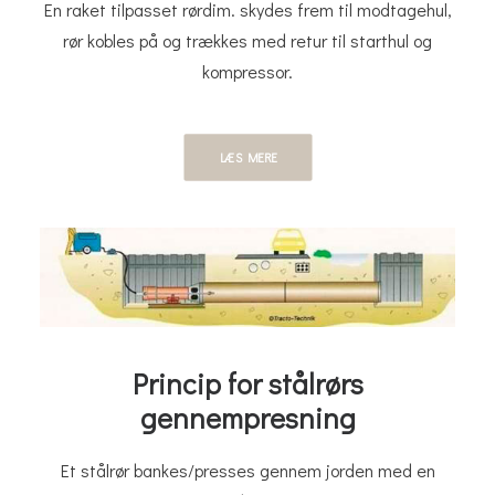
En raket tilpasset rørdim. skydes frem til modtagehul,
rør kobles på og trækkes med retur til starthul og
kompressor.
LÆS MERE
Princip for stålrørs
gennempresning​​
Et stålrør bankes/presses gennem jorden med en