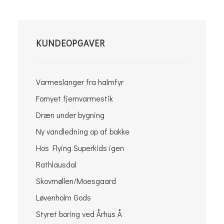
KUNDEOPGAVER
Varmeslanger fra halmfyr
Fornyet fjernvarmestik
Dræn under bygning
Ny vandledning op af bakke
Hos Flying Superkids igen
Rathlausdal
Skovmøllen/Moesgaard
Løvenholm Gods
Styret boring ved Århus Å