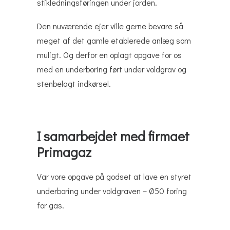
stikledningsføringen under jorden.
Den nuværende ejer ville gerne bevare så
meget af det gamle etablerede anlæg som
muligt. Og derfor en oplagt opgave for os
med en underboring ført under voldgrav og
stenbelagt indkørsel.
I samarbejdet med firmaet
Primagaz
Var vore opgave på godset at lave en styret
underboring under voldgraven – Ø50 foring
for gas.