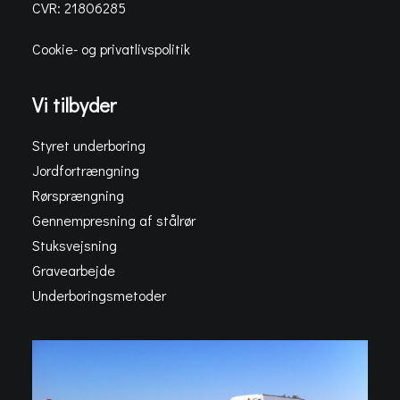
CVR: 21806285
Cookie- og privatlivspolitik
Vi tilbyder
Styret underboring
Jordfortrængning
Rørsprængning
Gennempresning af stålrør
Stuksvejsning
Gravearbejde
Underboringsmetoder