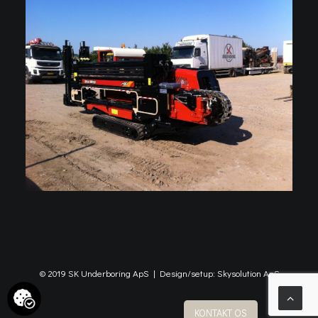
© 2019 SK Underboring ApS | Design/setup:
Skysolution ApS
KONTAKT OS