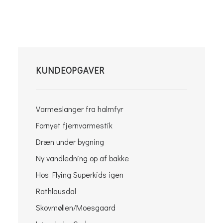
KUNDEOPGAVER
Varmeslanger fra halmfyr
Fornyet fjernvarmestik
Dræn under bygning
Ny vandledning op af bakke
Hos Flying Superkids igen
Rathlausdal
Skovmøllen/Moesgaard