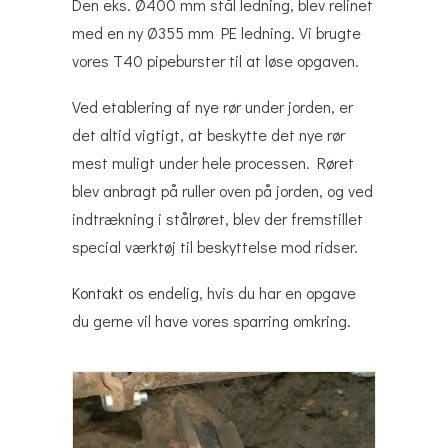
Den eks. Ø400 mm stål ledning, blev relinet
med en ny Ø355 mm PE ledning. Vi brugte
vores T40 pipeburster til at løse opgaven.
Ved etablering af nye rør under jorden, er
det altid vigtigt, at beskytte det nye rør
mest muligt under hele processen. Røret
blev anbragt på ruller oven på jorden, og ved
indtrækning i stålrøret, blev der fremstillet
special værktøj til beskyttelse mod ridser.
Kontakt os
endelig, hvis du har en opgave
du gerne vil have vores sparring omkring.